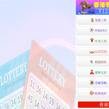
传真二肖
平码2中2
特准八期
公式①码
精选四肖
规律七肖
①肖①码
机密信封