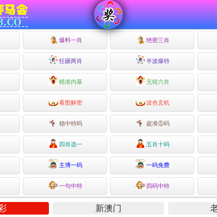
爆料一肖
绝密三肖
狂砸两肖
半波爆特
精准内幕
无错六肖
看图解密
波色玄机
稳中特码
超准⑤码
四肖选一
五肖十码
主博一码
一码免费
一句中特
四码中特