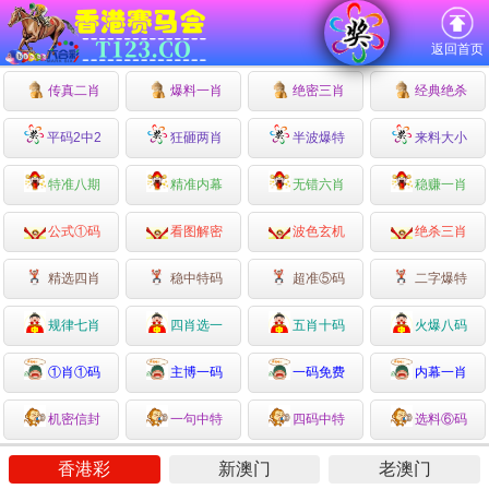
返回首页
传真二肖
爆料一肖
绝密三肖
经典绝杀
平码2中2
狂砸两肖
半波爆特
来料大小
特准八期
精准内幕
无错六肖
稳赚一肖
公式①码
看图解密
波色玄机
绝杀三肖
精选四肖
稳中特码
超准⑤码
二字爆特
规律七肖
四肖选一
五肖十码
火爆八码
①肖①码
主博一码
一码免费
内幕一肖
机密信封
一句中特
四码中特
选料⑥码